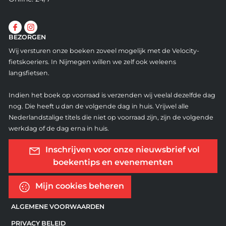
BEZORGEN
Wij versturen onze boeken zoveel mogelijk met de Velocity-
fietskoeriers. In Nijmegen willen we zelf ook weleens
langsfietsen.
Indien het boek op voorraad is verzenden wij veelal dezelfde dag
nog. Die heeft u dan de volgende dag in huis. Vrijwel alle
Nederlandstalige titels die niet op voorraad zijn, zijn de volgende
werkdag of de dag erna in huis.
Inschrijven voor onze nieuwsbrief vol
boekentips en evenementen
Mijn cookies beheren
ALGEMENE VOORWAARDEN
PRIVACY BELEID