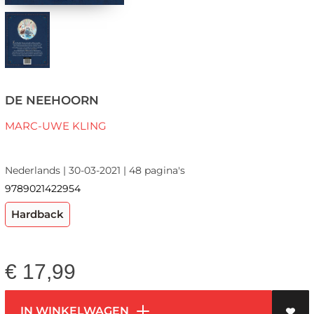
DE NEEHOORN
MARC-UWE KLING
Nederlands | 30-03-2021 | 48 pagina's
9789021422954
Hardback
€
17,99
IN WINKELWAGEN