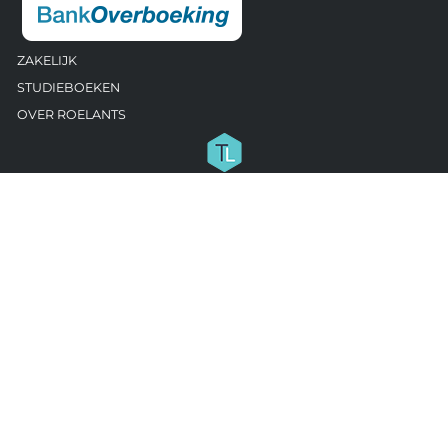
ZAKELIJK
STUDIEBOEKEN
OVER ROELANTS