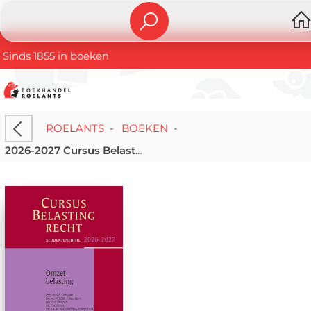
Sinds 1855 in boeken
ROELANTS
-
BOEKEN
-
2026-2027 Cursus Belastingrecht Omzetbelasting