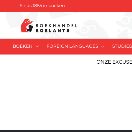
Sinds 1855 in boeken
BOEKEN
FOREIGN LANGUAGES
STUDIE
ONZE EXCUSE