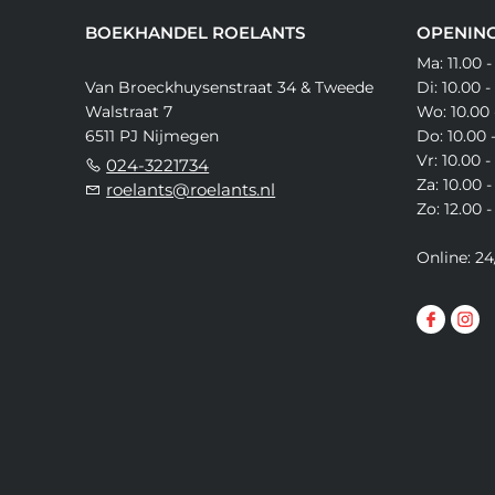
BOEKHANDEL ROELANTS
OPENING
Ma: 11.00 -
Van Broeckhuysenstraat 34 & Tweede
Di: 10.00 -
Walstraat 7
Wo: 10.00 
6511 PJ Nijmegen
Do: 10.00 
Vr: 10.00 -
024-3221734
Za: 10.00 -
roelants@roelants.nl
Zo: 12.00 -
Online: 24