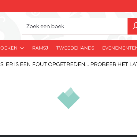
BOEKEN
RAMSJ
TWEEDEHANDS
EVENEMENTE
S! ER IS EEN FOUT OPGETREDEN... PROBEER HET L