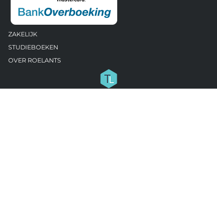
ZAKELIJK
STUDIEBOEKEN
OVER ROELANTS