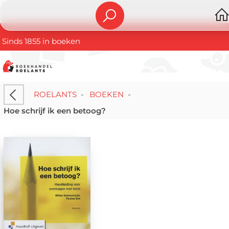
Sinds 1855 in boeken
ROELANTS
-
BOEKEN
-
Hoe schrijf ik een betoog?