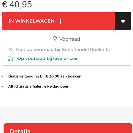
€
40,95
IN WINKELWAGEN
Voorraad
Niet op voorraad bij Boekhandel Roelants
Op voorraad bij leverancier
Gratis verzending bij € 30,00 aan boeken!
Altijd gratis afhalen, elke dag open!
Details