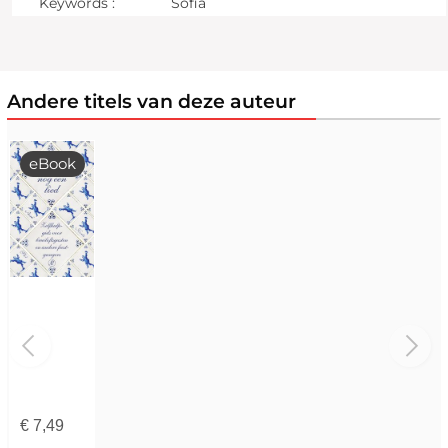
Keywords :
Sofia
Andere titels van deze auteur
eBook
€
7,49