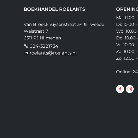
BOEKHANDEL ROELANTS
OPENING
Ma: 11.00 -
Van Broeckhuysenstraat 34 & Tweede
Di: 10.00 -
Walstraat 7
Wo: 10.00 
6511 PJ Nijmegen
Do: 10.00 
Vr: 10.00 -
024-3221734
Za: 10.00 -
roelants@roelants.nl
Zo: 12.00 -
Online: 24