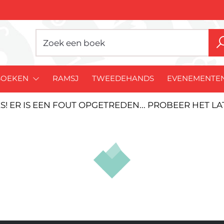
BOEKEN
RAMSJ
TWEEDEHANDS
EVENEMENTE
S! ER IS EEN FOUT OPGETREDEN... PROBEER HET L