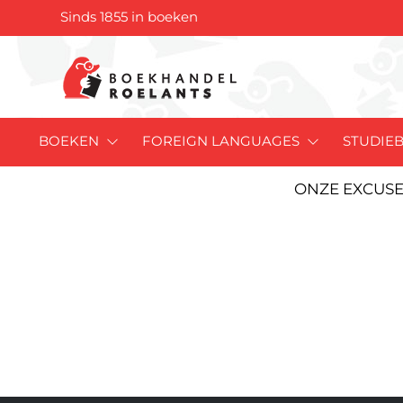
Sinds 1855 in boeken
BOEKEN
FOREIGN LANGUAGES
STUDIE
ONZE EXCUSE