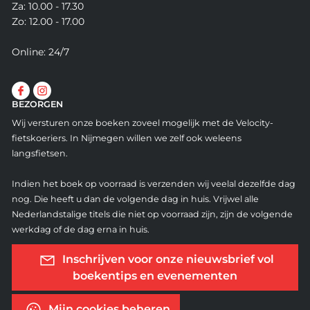
Za: 10.00 - 17.30
Zo: 12.00 - 17.00
Online: 24/7
BEZORGEN
Wij versturen onze boeken zoveel mogelijk met de Velocity-
fietskoeriers. In Nijmegen willen we zelf ook weleens
langsfietsen.
Indien het boek op voorraad is verzenden wij veelal dezelfde dag
nog. Die heeft u dan de volgende dag in huis. Vrijwel alle
Nederlandstalige titels die niet op voorraad zijn, zijn de volgende
werkdag of de dag erna in huis.
Inschrijven voor onze nieuwsbrief vol
boekentips en evenementen
Mijn cookies beheren