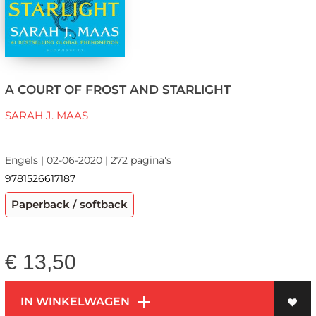
A COURT OF FROST AND STARLIGHT
SARAH J. MAAS
Engels | 02-06-2020 | 272 pagina's
9781526617187
Paperback / softback
€
13,50
IN WINKELWAGEN