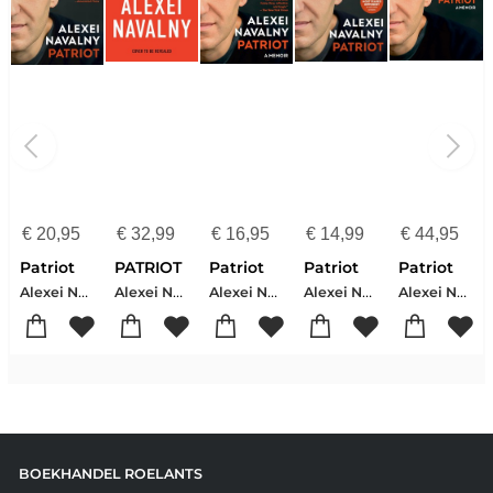
€
20,95
€
32,99
€
16,95
€
14,99
€
44,95
Patriot
PATRIOT
Patriot
Patriot
Patriot
Alexei Navalny
Alexei Navalny
Alexei Navalny
Alexei Navalny
Alexei Navalny
BOEKHANDEL ROELANTS