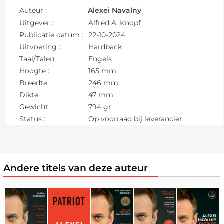
Auteur :
Alexei Navalny
Uitgever :
Alfred A. Knopf
Publicatie datum :
22-10-2024
Uitvoering :
Hardback
Taal/Talen :
Engels
Hoogte :
165 mm
Breedte :
246 mm
Dikte :
47 mm
Gewicht :
794 gr
Status :
Op voorraad bij leverancier
Andere titels van deze auteur