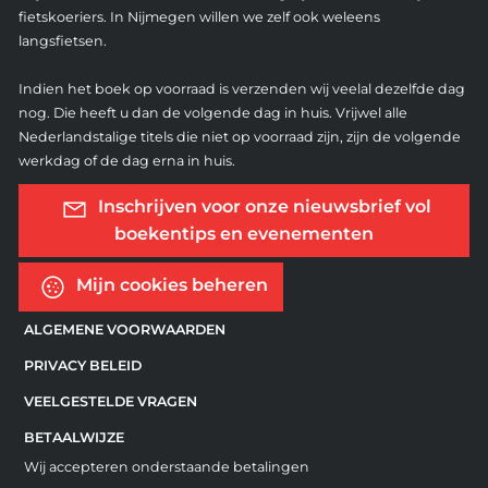
fietskoeriers. In Nijmegen willen we zelf ook weleens
langsfietsen.
Indien het boek op voorraad is verzenden wij veelal dezelfde dag
nog. Die heeft u dan de volgende dag in huis. Vrijwel alle
Nederlandstalige titels die niet op voorraad zijn, zijn de volgende
werkdag of de dag erna in huis.
Inschrijven voor onze nieuwsbrief vol
boekentips en evenementen
Mijn cookies beheren
ALGEMENE VOORWAARDEN
PRIVACY BELEID
VEELGESTELDE VRAGEN
BETAALWIJZE
Wij accepteren onderstaande betalingen