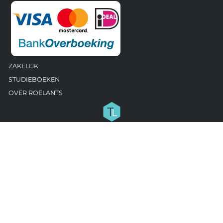
ZAKELIJK
STUDIEBOEKEN
OVER ROELANTS