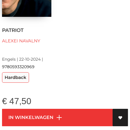
PATRIOT
ALEXEI NAVALNY
Engels | 22-10-2024 |
9780593320969
Hardback
€
47,50
IN WINKELWAGEN