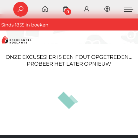
0
Sinds 1855 in boeken
ONZE EXCUSES! ER IS EEN FOUT OPGETREDEN...
PROBEER HET LATER OPNIEUW