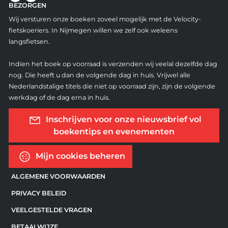
BEZORGEN
Wij versturen onze boeken zoveel mogelijk met de Velocity-
fietskoeriers. In Nijmegen willen we zelf ook weleens
langsfietsen.
Indien het boek op voorraad is verzenden wij veelal dezelfde dag
nog. Die heeft u dan de volgende dag in huis. Vrijwel alle
Nederlandstalige titels die niet op voorraad zijn, zijn de volgende
werkdag of de dag erna in huis.
Inschrijven voor onze nieuwsbrief vol
boekentips en evenementen
Mijn cookies beheren
ALGEMENE VOORWAARDEN
PRIVACY BELEID
VEELGESTELDE VRAGEN
BETAALWIJZE